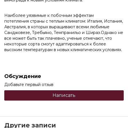
винограда к новым условиям климата.
Наиболее уязвимые к побочным эффектам
потепления страны с теплым климатом: Италия, Испания,
Австралия, в которых выращивают всеми любимые
Санджовезе, Требьяно, Темпранильо и Шираз.Однако не
все может быть так плачевно, ученые отмечают, что
некоторые сорта смогут адаптироваться к более
высоким температурам в новых климатических условиях.
Обсуждение
Добавьте первый отзыв
Написать
Другие записи