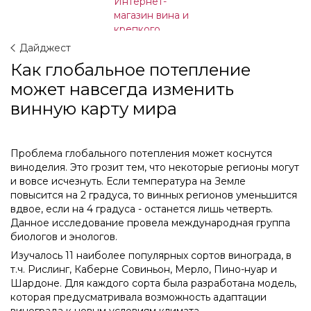
Дайджест
Как глобальное потепление
может навсегда изменить
винную карту мира
Проблема глобального потепления может коснутся
виноделия. Это грозит тем, что некоторые регионы могут
и вовсе исчезнуть. Если температура на Земле
повысится на 2 градуса, то винных регионов уменьшится
вдвое, если на 4 градуса - останется лишь четверть.
Данное исследование провела международная группа
биологов и энологов.
Изучалось 11 наиболее популярных сортов винограда, в
т.ч. Рислинг, Каберне Совиньон, Мерло, Пино-нуар и
Шардоне.
Для каждого сорта была разработана модель,
которая предусматривала возможность адаптации