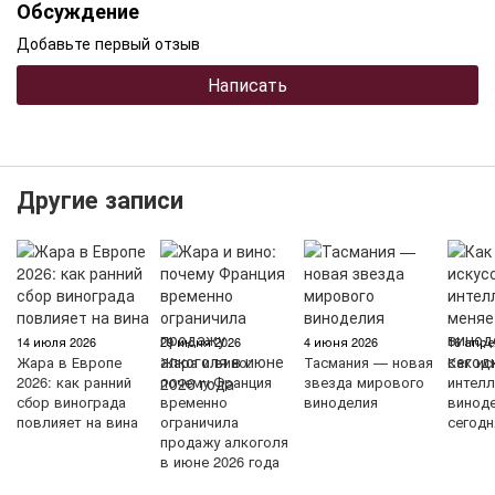
Обсуждение
Добавьте первый отзыв
Написать
Другие записи
14 июля 2026
29 июня 2026
4 июня 2026
16 апре
Жара в Европе
Жара и вино:
Тасмания — новая
Как ис
2026: как ранний
почему Франция
звезда мирового
интелл
сбор винограда
временно
виноделия
винод
повлияет на вина
ограничила
сегодн
продажу алкоголя
в июне 2026 года