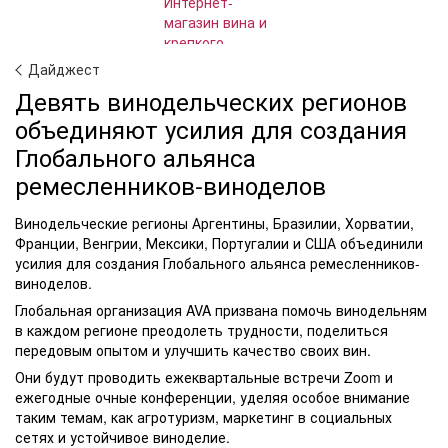
Дайджест
Девять винодельческих регионов
объединяют усилия для создания
Глобального альянса
ремесленников-виноделов
Винодельческие регионы Аргентины, Бразилии, Хорватии,
Франции, Венгрии, Мексики, Португалии и США объединили
усилия для создания Глобального альянса ремесленников-
виноделов.
Глобальная организация AVA призвана помочь винодельням
в каждом регионе преодолеть трудности, поделиться
передовым опытом и улучшить качество своих вин.
Они будут проводить ежеквартальные встречи Zoom и
ежегодные очные конференции, уделяя особое внимание
таким темам, как агротуризм, маркетинг в социальных
сетях и устойчивое виноделие.