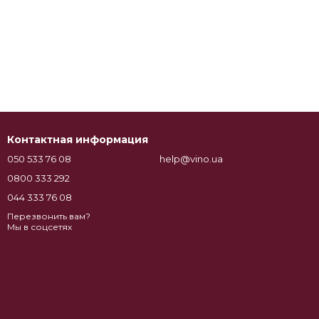
Контактная информация
050 533 76 08
help@vino.ua
0800 333 292
044 333 76 08
Перезвонить вам?
Мы в соцсетях