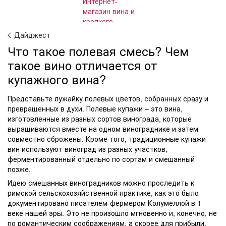
Дайджест
Что такое полевая смесь? Чем
такое вино отличается от
купажного вина?
Представьте лужайку полевых цветов, собранных сразу и
превращенных в духи. Полевые купажи – это вина,
изготовленные из разных сортов винограда, которые
выращиваются вместе на одном винограднике и затем
совместно сброжены. Кроме того, традиционные купажи
вин используют виноград из разных участков,
ферментированный отдельно по сортам и смешанный
позже.
Идею смешанных виноградников можно проследить к
римской сельскохозяйственной практике, как это было
документировано писателем-фермером Колумеллой в 1
веке нашей эры. Это не произошло мгновенно и, конечно, не
по романтическим соображениям, а скорее для прибыли.