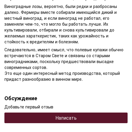
Виноградные лозы, вероятно, были редки и разбросаны
далеко. Фермеры вместе собирали имеющийся дикий и
местный виноград, и если виноград не работал, его
заменяли чем-то, что могло бы работать лучше. Их
культивировали, отбирали и снова культивировали до
желаемых хараткеристик, таких как урожайность и
стойкость к вредителям и болезням.
Следовательно, имеет смысл, что полевые купажи обычно
встречаются в Старом Свете и связаны со старыми
виноградниками, поскольку предшествовали высадке
современных сортов.
Это еще один интересный метод производства, который
придаст разнообразию в винном мире.
Обсуждение
Добавьте первый отзыв
Написать