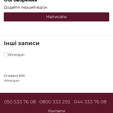
Обговорення
Додайте перший відгук
Написати
Інші записи
23 червня 2020
Winequiri
050 533 76 08
0800 333 292
044 333 76 08
Контакти