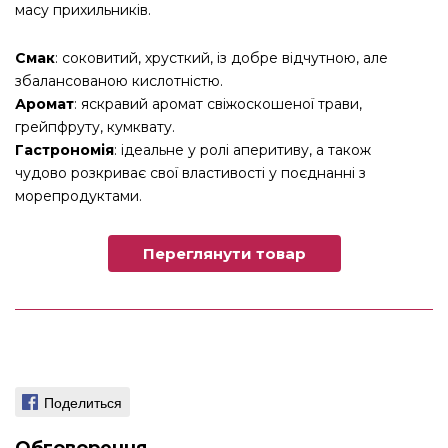
масу прихильників.
Смак
: соковитий, хрусткий, із добре відчутною, але
збалансованою кислотністю.
Аромат
: яскравий аромат свіжоскошеної трави,
грейпфруту, кумквату.
Гастрономія
: ідеальне у ролі аперитиву, а також
чудово розкриває свої властивості у поєднанні з
морепродуктами.
Переглянути товар
Поделиться