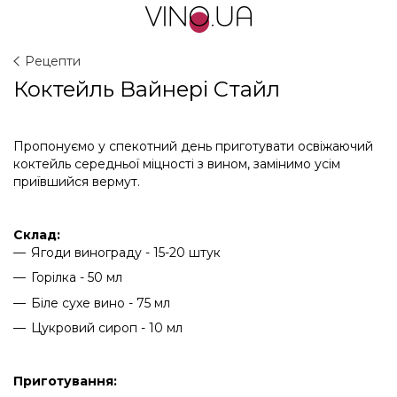
Рецепти
Коктейль Вайнері Стайл
Пропонуємо у спекотний день приготувати освіжаючий
коктейль середньої міцності з вином, замінимо усім
приївшийся вермут.
Склад:
Ягоди винограду - 15-20 штук
Горілка - 50 мл
Біле сухе вино - 75 мл
Цукровий сироп - 10 мл
Приготування: