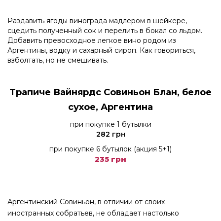
Раздавить ягоды винограда мадлером в шейкере,
сцедить полученный сок и перелить в бокал со льдом.
Добавить превосходное легкое вино родом из
Аргентины, водку и сахарный сироп. Как говориться,
взболтать, но не смешивать.
Трапиче Вайнярдс Совиньон Блан, белое
сухое, Аргентина
при покупке 1 бутылки
282 грн
при покупке 6 бутылок (акция 5+1)
235 грн
Аргентинский Совиньон, в отличии от своих
иностранных собратьев, не обладает настолько