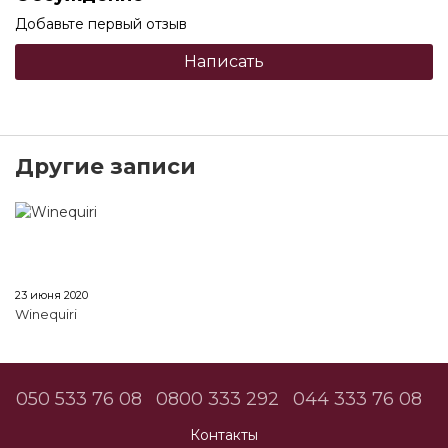
Добавьте первый отзыв
Написать
Другие записи
23 июня 2020
Winequiri
050 533 76 08
0800 333 292
044 333 76 08
Контакты