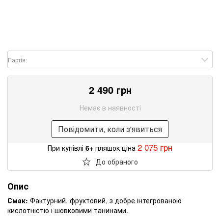
Партія:
2 490 грн
Немає в наявності
Повідомити, коли з'явиться
2 075 грн
При купівлі
6+
пляшок ціна
До обраного
Опис
Смак:
Фактурний, фруктовий, з добре інтегрованою
кислотністю і шовковими танинами.