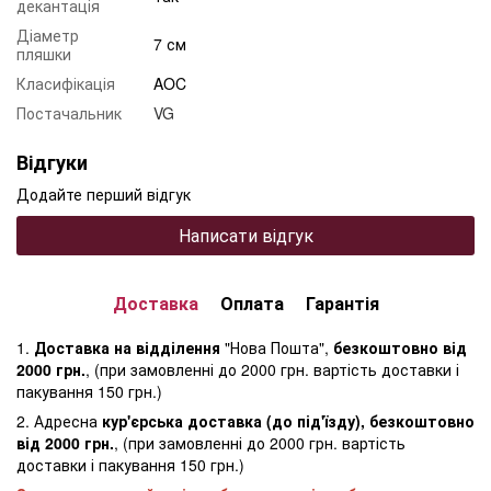
декантація
Діаметр
7 см
пляшки
Класифікація
AOC
Постачальник
VG
Відгуки
Додайте перший відгук
Написати відгук
Доставка
Оплата
Гарантія
1.
Доставка на відділення
"Нова Пошта",
безкоштовно від
2000 грн.
, (при замовленні до 2000 грн. вартість доставки і
пакування 150 грн.)
2. Адресна
кур'єрська доставка (до під'їзду), безкоштовно
від 2000 грн.
, (при замовленні до 2000 грн. вартість
доставки і пакування 150 грн.)