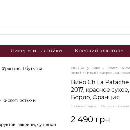
Ликеры и настойки
Крепкий алкоголь
VINO.UA
Вино
Chateau La Pa
Шато Ля Паташ Помероль 2017, крас
Вино Ch La Patache
2017, красное сухое, 
Бордо, Франция
й кислотностью и
Нет в наличии
Оставить отзыв
2 490 грн
руктов, лакрицы, сушеной