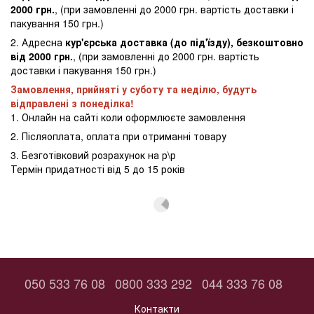
2000 грн.
, (при замовленні до 2000 грн. вартість доставки і
пакування 150 грн.)
2. Адресна
кур'єрська доставка (до під'їзду), безкоштовно
від 2000 грн.
, (при замовленні до 2000 грн. вартість
доставки і пакування 150 грн.)
Замовлення, прийняті у суботу та неділю, будуть
відправлені з понеділка!
1. Онлайн на сайті коли оформлюєте замовлення
2. Післяоплата, оплата при отриманні товару
3. Безготівковий розрахунок на р\р
Термін придатності від 5 до 15 років
050 533 76 08
0800 333 292
044 333 76 08
Контакти