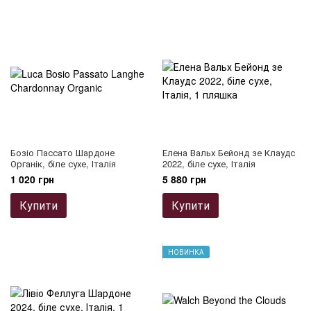
Бозіо Пассато Шардоне
Елена Вальх Бейонд зе Клаудс
Органік, біле сухе, Італія
2022, біле сухе, Італія
1 020 грн
5 880 грн
Купити
Купити
НОВИНКА