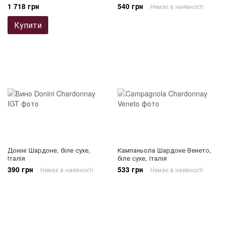
1 718 грн
540 грн
Немає в наявності
Купити
Доніні Шардоне, біле сухе,
Кампаньола Шардоне Венето,
Італія
біле сухе, Італія
390 грн
533 грн
Немає в наявності
Немає в наявності