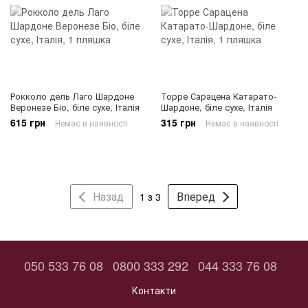
Рокколо дель Лаго Шардоне
Торре Сарацена Катарато-
Веронезе Біо, біле сухе, Італія
Шардоне, біле сухе, Італія
615 грн
315 грн
Немає в наявності
Немає в наявності
Назад
Вперед
1 з 3
050 533 76 08
0800 333 292
044 333 76 08
Контакти