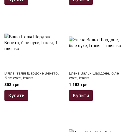
Вілла Італія Шардоне Венето,
Елена Вальх Шардоне, біле
біле сухе, Італія
сухе, Італія
353 грн
1 163 грн
Купити
Купити