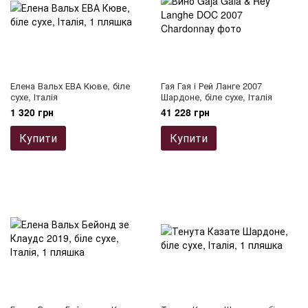
Елена Вальх ЕВА Кюве, біле
Гая Гая і Рей Ланге 2007
сухе, Італія
Шардоне, біле сухе, Італія
1 320 грн
41 228 грн
Купити
Купити