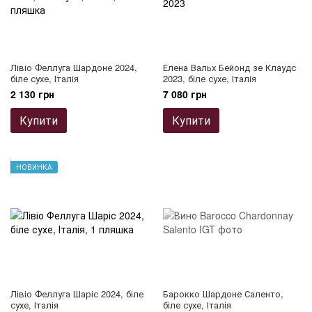
Лівіо Феллуга Шардоне 2024,
Елена Вальх Бейонд зе Клаудс
біле сухе, Італія
2023, біле сухе, Італія
2 130 грн
7 080 грн
Купити
Купити
НОВИНКА
Лівіо Феллуга Шаріс 2024, біле
Барокко Шардоне Саленто,
сухе, Італія
біле сухе, Італія