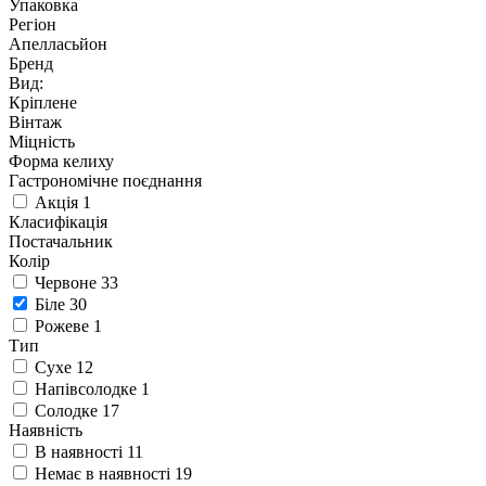
Упаковка
Регіон
Апелласьйон
Бренд
Вид
:
Кріплене
Вінтаж
Міцність
Форма келиху
Гастрономічне поєднання
Акція
1
Класифікація
Постачальник
Колір
Червоне
33
Біле
30
Рожеве
1
Тип
Сухе
12
Напівсолодке
1
Солодке
17
Наявність
В наявності
11
Немає в наявності
19