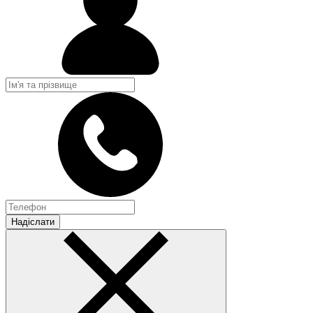
Надіслати