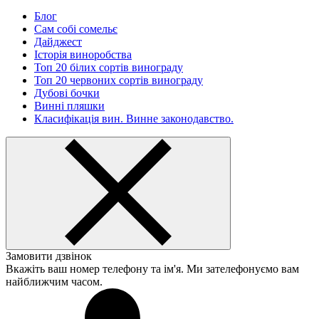
Блог
Сам собі сомельє
Дайджест
Історія виноробства
Топ 20 білих сортів винограду
Топ 20 червоних сортів винограду
Дубові бочки
Винні пляшки
Класифікація вин. Винне законодавство.
Замовити дзвінок
Вкажіть ваш номер телефону та ім'я. Ми зателефонуємо вам
найближчим часом.