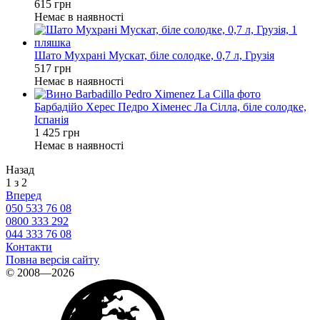
615 грн
Немає в наявності
Шато Мухрані Мускат, біле солодке, 0,7 л, Грузія
517 грн
Немає в наявності
Барбадійо Херес Педро Хіменес Ла Сілла, біле солодке,
Іспанія
1 425 грн
Немає в наявності
Назад
1 з 2
Вперед
050 533 76 08
0800 333 292
044 333 76 08
Контакти
Повна версія сайту
© 2008—2026