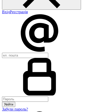
Вхід
Реєстрація
Увійти
Забули пароль?