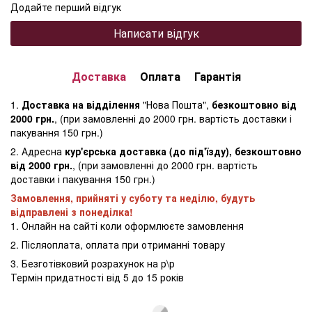
Додайте перший відгук
Написати відгук
Доставка
Оплата
Гарантія
1.
Доставка на відділення
"Нова Пошта",
безкоштовно від
2000 грн.
, (при замовленні до 2000 грн. вартість доставки і
пакування 150 грн.)
2. Адресна
кур'єрська доставка (до під'їзду), безкоштовно
від 2000 грн.
, (при замовленні до 2000 грн. вартість
доставки і пакування 150 грн.)
Замовлення, прийняті у суботу та неділю, будуть
відправлені з понеділка!
1. Онлайн на сайті коли оформлюєте замовлення
2. Післяоплата, оплата при отриманні товару
3. Безготівковий розрахунок на р\р
Термін придатності від 5 до 15 років