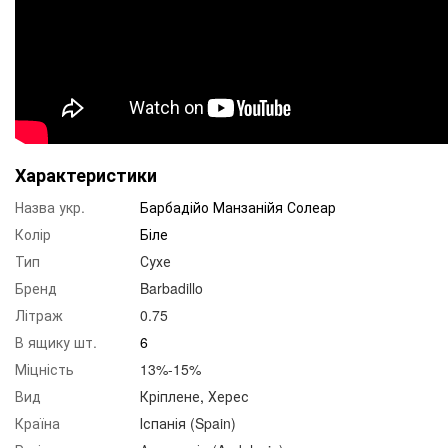
Характеристики
Назва укр.
Барбадійо Манзанійя Солеар
Колір
Біле
Тип
Сухе
Бренд
Barbadillo
Літраж
0.75
В ящику шт.
6
Міцність
13%-15%
Вид
Кріплене
,
Херес
Країна
Іспанія (Spain)