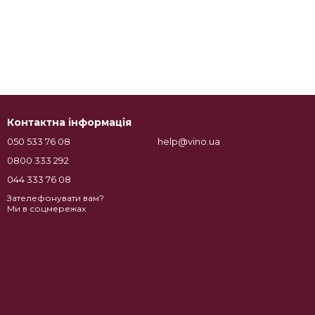
Контактна інформація
050 533 76 08
help@vino.ua
0800 333 292
044 333 76 08
Зателефонувати вам?
Ми в соцмережах