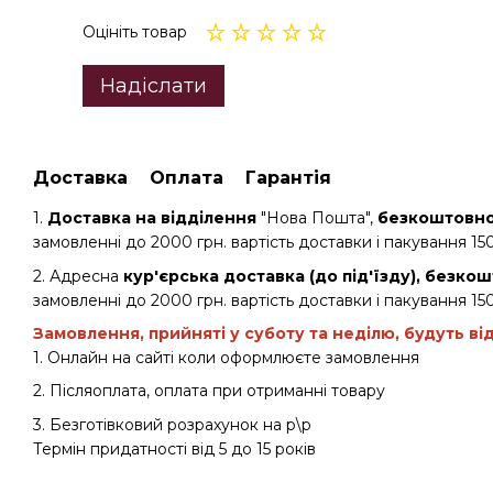
Оцініть товар
Надіслати
Доставка
Оплата
Гарантія
1.
Доставка на відділення
"Нова Пошта",
безкоштовно 
замовленні до 2000 грн. вартість доставки і пакування 150
2. Адресна
кур'єрська доставка (до під'їзду), безкош
замовленні до 2000 грн. вартість доставки і пакування 150
Замовлення, прийняті у суботу та неділю, будуть ві
1. Онлайн на сайті коли оформлюєте замовлення
2. Післяоплата, оплата при отриманні товару
3. Безготівковий розрахунок на р\р
Термін придатності від 5 до 15 років