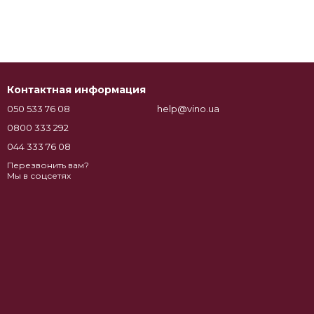
Контактная информация
050 533 76 08
help@vino.ua
0800 333 292
044 333 76 08
Перезвонить вам?
Мы в соцсетях