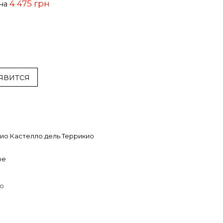
4 475 грн
ена
явится
ио Кастелло дель Террикио
ое
io