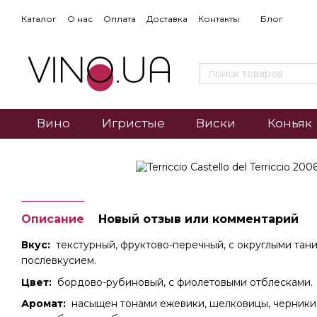
Каталог
О нас
Оплата
Доставка
Контакты
Блог
Вино
Игристые
Виски
Коньяк
Описание
Новый отзыв или комментарий
Вкус:
текстурный, фруктово-перечный, с округлыми тан
послевкусием.
Цвет:
бордово-рубиновый, с фиолетовыми отблесками.
Аромат:
насыщен тонами ежевики, шелковицы, черники,