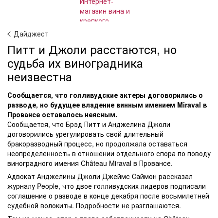
Дайджест
Питт и Джоли расстаются, но
судьба их виноградника
неизвестна
Сообщается, что голливудские актеры договорились о
разводе, но будущее владение винным имением Miraval в
Провансе оставалось неясным.
Сообщается, что Брэд Питт и Анджелина Джоли
договорились урегулировать свой длительный
бракоразводный процесс, но продолжала оставаться
неопределенность в отношении отдельного спора по поводу
виноградного имения Château Miraval в Провансе.
Адвокат Анджелины Джоли Джеймс Саймон рассказал
журналу People, что двое голливудских лидеров подписали
соглашение о разводе в конце декабря после восьмилетней
судебной волокиты. Подробности не разглашаются.