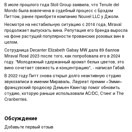
В июле прошлого года Stoli Group заявила, что Tenute del
Mondo была вовлечена в судебный процесс с Брэдом
Питтом, ранее приобретя компанию Nouvel LLC у Джоли.
Несмотря на нестабильную ситуацию с 2016 года, Miraval
продолжает выпускать вина. Репутация его бренда выросла
на фоне растущей популярности прованских розовых вин в
целом.
Сотрудница Decanter Elizabeth Gabay MW дала 89 баллов
Miraval Rosé 2023 после того, как попробовала его в 2024
году. "Молодежный сдержанный аромат белых цветов, это
вино сочетает свежесть и концентрацию", - написал Габай.
В 2022 году Питт снова открыл долго неактивную студию
звукозаписи в имении Мираваль. Лауреат премии «Эмми»
французский продюсер Демьен Квинтар помог обновить
студию, которую раньше использовали AC/DC, Стинг и The
Cranberries.
Обсуждение
Добавьте первый отзыв