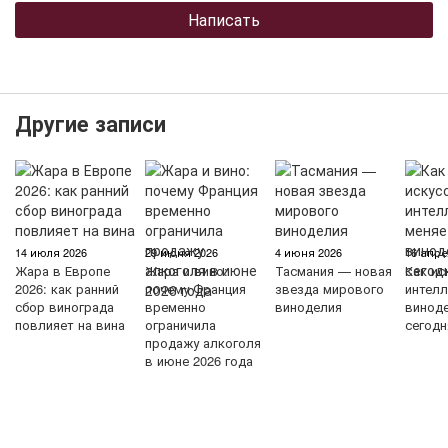
Написать
Другие записи
14 июля 2026
29 июня 2026
4 июня 2026
16 апре
Жара в Европе
Жара и вино:
Тасмания — новая
Как ис
2026: как ранний
почему Франция
звезда мирового
интелл
сбор винограда
временно
виноделия
винод
повлияет на вина
ограничила
сегодн
продажу алкоголя
в июне 2026 года