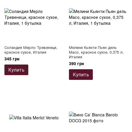
Соландия Мерло Тревенеци,
Мелини Кьянти Пьян дель
красное сухое, Италия
Масо, красное сухое, 0,375 л,
Италия
345 грн
390 грн
Купить
Купить