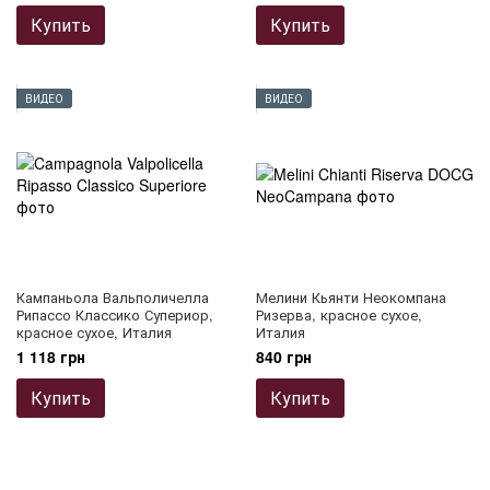
Купить
Купить
ВИДЕО
ВИДЕО
Кампаньола Вальполичелла
Мелини Кьянти Неокомпана
Рипассо Классико Супериор,
Ризерва, красное сухое,
красное сухое, Италия
Италия
1 118 грн
840 грн
Купить
Купить