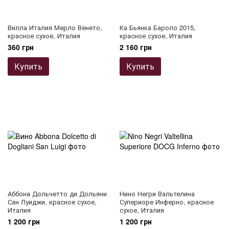
Вилла Италия Мерло Венето,
Ка Бьянка Бароло 2015,
красное сухое, Италия
красное сухое, Италия
360 грн
2 160 грн
Купить
Купить
Аббона Дольчетто ди Дольяни
Нино Негри Вальтелина
Сан Луиджи, красное сухое,
Супериоре Инферно, красное
Италия
сухое, Италия
1 200 грн
1 200 грн