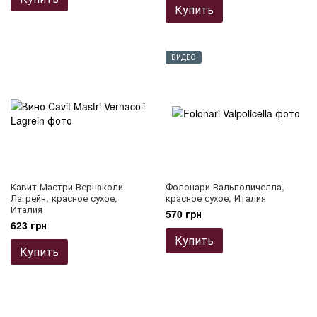
Купить
ВИДЕО
Кавит Мастри Вернаколи
Фолонари Вальполичелла,
Лагрейн, красное сухое,
красное сухое, Италия
Италия
570 грн
623 грн
Купить
Купить