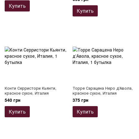
Купить
Купить
Конти Серристори Кьянти,
Торре Сарацена Неро д'Авола,
красное сухое, Италия
красное сухое, Италия
540 грн
375 грн
Купить
Купить