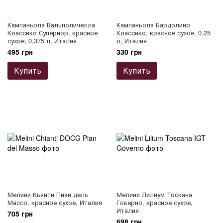
Кампаньола Вальполичелла
Кампаньола Бардолино
Классико Супериор, красное
Классико, красное сухое, 0,25
сухое, 0,375 л, Италия
л, Италия
495 грн
330 грн
Купить
Купить
Мелини Кьянти Пиан дель
Мелини Лилиум Тоскана
Массо, красное сухое, Италия
Говерно, красное сухое,
Италия
705 грн
698 грн