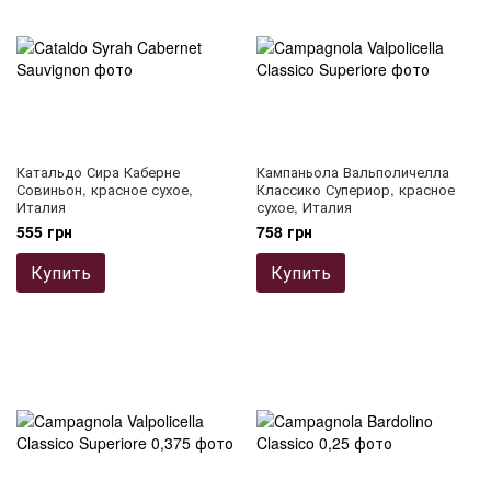
Катальдо Сира Каберне
Кампаньола Вальполичелла
Совиньон, красное сухое,
Классико Супериор, красное
Италия
сухое, Италия
555 грн
758 грн
Купить
Купить