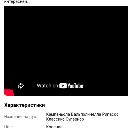
интересней.
Характеристики
Кампаньола Вальполичелла Рипассо
Название на рус.
Классико Супериор
Цвет
Красное