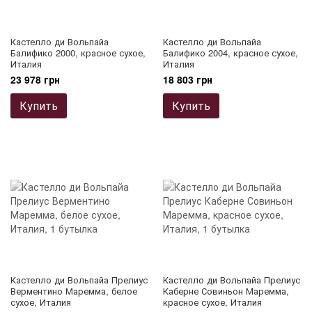
Кастелло ди Вольпайа
Кастелло ди Вольпайа
Балифико 2000, красное сухое,
Балифико 2004, красное сухое,
Италия
Италия
23 978 грн
18 803 грн
Купить
Купить
Кастелло ди Вольпайа Прелиус
Кастелло ди Вольпайа Прелиус
Верментино Маремма, белое
Каберне Совиньон Маремма,
сухое, Италия
красное сухое, Италия