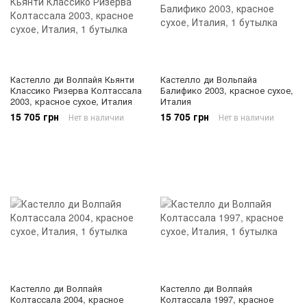
Кастелло ди Волпайя Кьянти
Кастелло ди Вольпайа
Классико Ризерва Колтассала
Балифико 2003, красное сухое,
2003, красное сухое, Италия
Италия
15 705 грн
15 705 грн
Нет в наличии
Нет в наличии
Кастелло ди Волпайя
Кастелло ди Волпайя
Колтассала 2004, красное
Колтассала 1997, красное