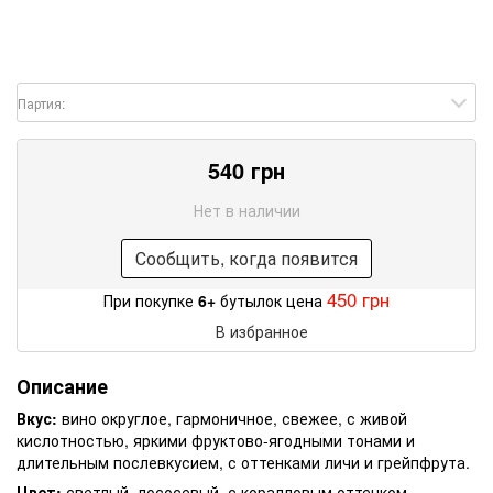
Партия:
540 грн
Нет в наличии
Сообщить, когда появится
450 грн
При покупке
6+
бутылок цена
В избранное
Описание
Вкус:
вино округлое, гармоничное, свежее, с живой
кислотностью, яркими фруктово-ягодными тонами и
длительным послевкусием, с оттенками личи и грейпфрута.
Цвет:
светлый, лососевый, с коралловым оттенком.