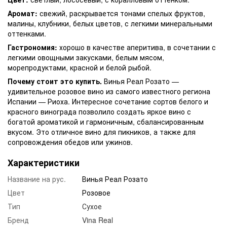
Аромат:
свежий, раскрывается тонами спелых фруктов,
малины, клубники, белых цветов, с легкими минеральными
оттенками.
Гастрономия:
хорошо в качестве аперитива, в сочетании с
легкими овощными закусками, белым мясом,
морепродуктами, красной и белой рыбой.
Почему стоит это купить.
Винья Реал Розато —
удивительное розовое вино из самого известного региона
Испании — Риоха. Интересное сочетание сортов белого и
красного винограда позволило создать яркое вино с
богатой ароматикой и гармоничным, сбалансированным
вкусом. Это отличное вино для пикников, а также для
сопровождения обедов или ужинов.
Характеристики
Название на рус.
Винья Реал Розато
Цвет
Розовое
Тип
Сухое
Бренд
Vina Real