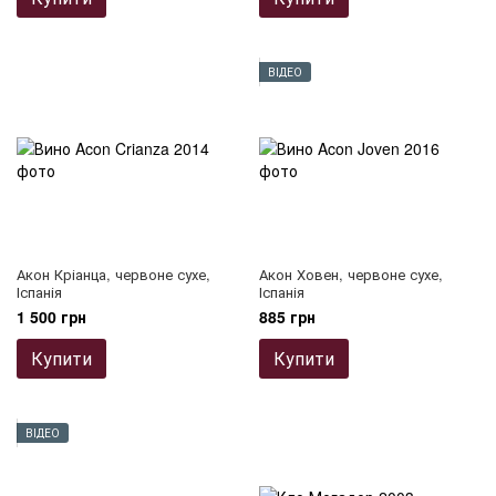
ВІДЕО
Акон Кріанца, червоне сухе,
Акон Ховен, червоне сухе,
Іспанія
Іспанія
1 500 грн
885 грн
Купити
Купити
ВІДЕО