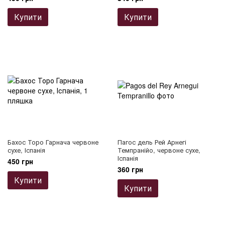
Купити
Купити
Бахос Торо Гарнача червоне
Пагос дель Рей Арнегі
сухе, Іспанія
Темпранійо, червоне сухе,
Іспанія
450 грн
360 грн
Купити
Купити