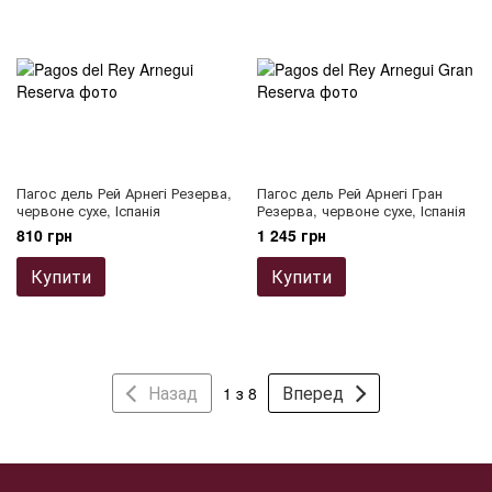
Пагос дель Рей Арнегі Резерва,
Пагос дель Рей Арнегі Гран
червоне сухе, Іспанія
Резерва, червоне сухе, Іспанія
810 грн
1 245 грн
Купити
Купити
Назад
Вперед
1 з 8