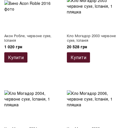
Акон Робле, червоне сухе,
Кло Могадор 2003 червоне
Іспанія
сухе, Іспанія
1 020 грн
20 528 грн
Купити
Купити