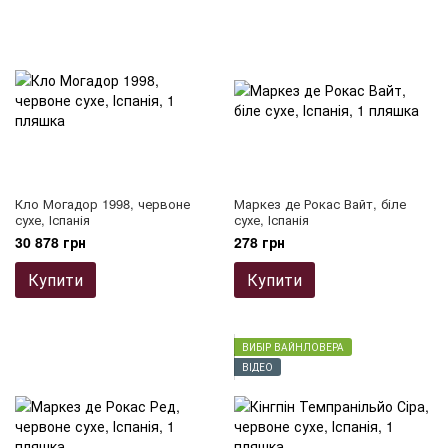
Кло Могадор 1998, червоне
Маркез де Рокас Вайт, біле
сухе, Іспанія
сухе, Іспанія
30 878 грн
278 грн
Купити
Купити
ВИБІР ВАЙНЛОВЕРА
ВІДЕО