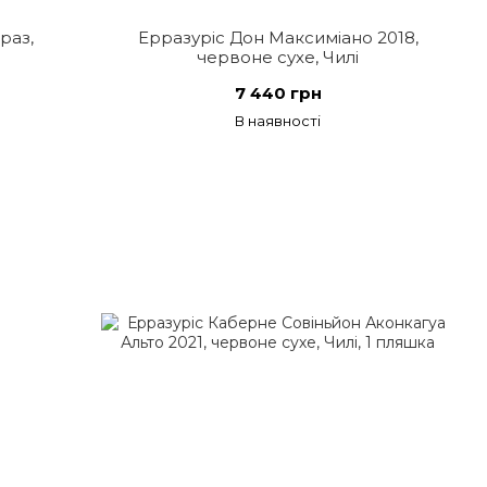
раз,
Ерразуріс Дон Максиміано 2018,
червоне сухе, Чилі
7 440 грн
В наявності