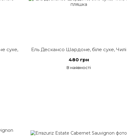
е сухе,
Ель Дескансо Шардоне, біле сухе, Чилі
480 грн
В наявності