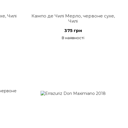
хе, Чилі
Кампо де Чилі Мерло, червоне сухе,
Чилі
375 грн
В наявності