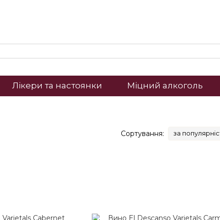
Лікери та настоянки
Міцний алкоголь
Сортування:
за популярні