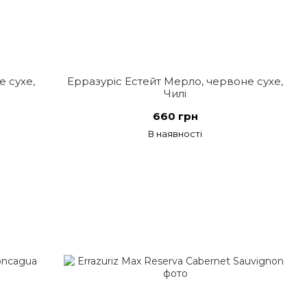
е сухе,
Ерразуріс Естейт Мерло, червоне сухе,
Чилі
660 грн
В наявності