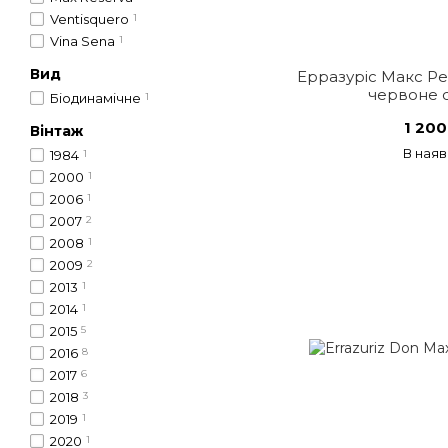
Ventisquero
1
Vina Sena
1
Вид
Ерразуріс Макс Р
червоне с
Біодинамічне
1
1 200
Вінтаж
В наяв
1984
1
2000
1
2006
1
2007
2
2008
1
2009
2
2013
1
2014
1
2015
5
2016
8
2017
6
2018
3
2019
1
2020
1