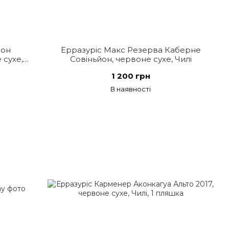
йон
Ерразуріс Макс Резерва Каберне
 сухе,
Совіньйон, червоне сухе, Чилі
1 200 грн
В наявності