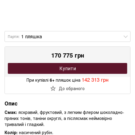
Партія:
170 775 грн
Купити
142 313 грн
При купівлі
6+
пляшок ціна
До обраного
Опис
Смак:
яскравий, фруктовий, з легким флером шоколадно-
пряних тонів, таніни округлі, а післясмак неймовірно
тривалий і гладкий.
Колір:
насичений рубін.