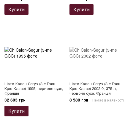
Купити
Купити
Шато Калон-Сегур (3-е Гран
Шато Калон-Сегур (3-е Гран
Крю Класе) 1995, червоне сухе,
Крю Класе) 2002 0, 375 л,
Франція
червоне сухе, Франція
32 603 грн
8 580 грн
Немає в наявності
Купити