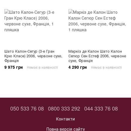
Шато Калон-Сегур (3-е Гран
Маркіз де Калон Шато Калон
Крю Класе) 2006, червоне сухе,
Сегюр Сен Естеф 2006, червоне
Франція
сухе, Франція
9 975 грн
4 290 грн
Немає в наявності
Немає в наявності
050 533 76 08
0800 333 292
044 333 76 08
Контакти
Повна версія сайту