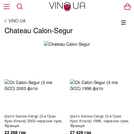
VINO.UA
Chateau Calon-Segur
Шато Калон-Сегур (3-е Гран
Шато Калон-Сегур (3-е Гран
Крю Класе) 2003 червоне сухе,
Крю Класе) 1996, червоне сухе,
Франція
Франція
23 288 грн
27 428 грн