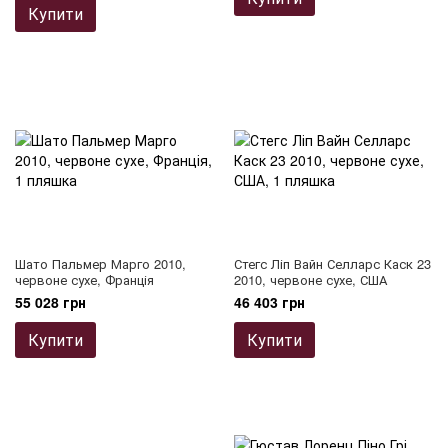
Купити
Шато Пальмер Марго 2010,
Стегс Ліп Вайн Селларс Каск 23
червоне сухе, Франція
2010, червоне сухе, США
55 028 грн
46 403 грн
Купити
Купити