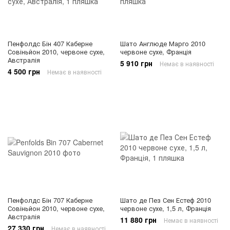
Пенфолдс Бін 407 Каберне
Шато Англюде Марго 2010
Совіньйон 2010, червоне сухе,
червоне сухе, Франція
Австралія
5 910 грн
Немає в наявності
4 500 грн
Немає в наявності
Пенфолдс Бін 707 Каберне
Шато де Пез Сен Естеф 2010
Совіньйон 2010, червоне сухе,
червоне сухе, 1,5 л, Франція
Австралія
11 880 грн
Немає в наявності
27 330 грн
Немає в наявності