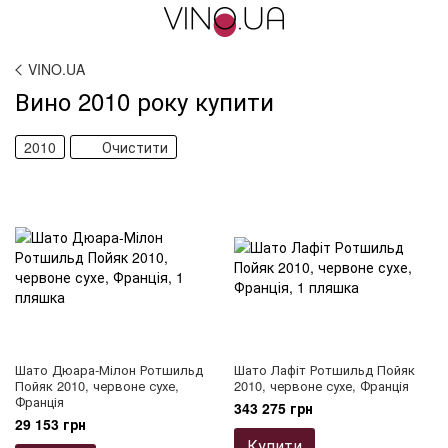
VINO.UA
Вино 2010 року купити
2010
Очистити
Шато Дюара-Мілон Ротшильд
Шато Лафіт Ротшильд Пойяк
Пойяк 2010, червоне сухе,
2010, червоне сухе, Франція
Франція
343 275 грн
29 153 грн
Купити