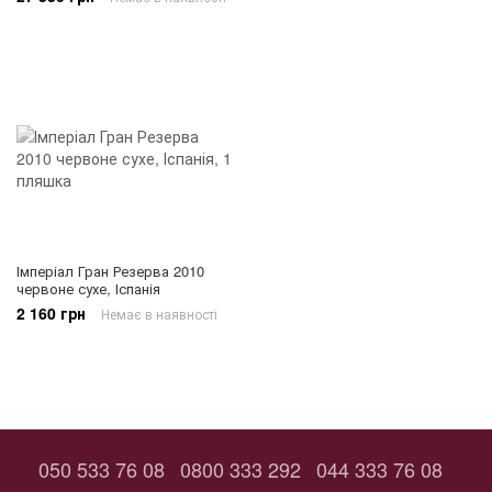
Імперіал Гран Резерва 2010
червоне сухе, Іспанія
2 160 грн
Немає в наявності
050 533 76 08
0800 333 292
044 333 76 08