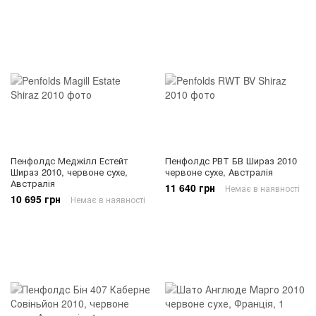
Пенфолдс Меджілл Естейт
Пенфолдс РВТ БВ Шираз 2010
Шираз 2010, червоне сухе,
червоне сухе, Австралія
Австралія
11 640 грн
Немає в наявності
10 695 грн
Немає в наявності