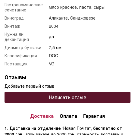
Гастрономическое
мясо красное
,
паста
,
сыры
сочетание
Виноград
Аликанте
,
Санджовезе
Винтаж
2004
Нужна ли
да
декантация
Диаметр бутылки
7,5 см
Классификация
DOC
Поставщик
VG
Отзывы
Добавьте первый отзыв
Написать отзыв
Доставка
Оплата
Гарантия
1.
Доставка на отделение
"Новая Почта",
бесплатно от
2000 грн.
, (при заказе до 2000 грн. стоимость доставки и