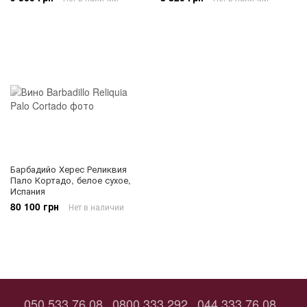
Барбадийо Херес Реликвия
Пало Кортадо, белое сухое,
Испания
80 100 грн
Нет в наличии
050 533 76 08
0800 333 292
044 333 76 08