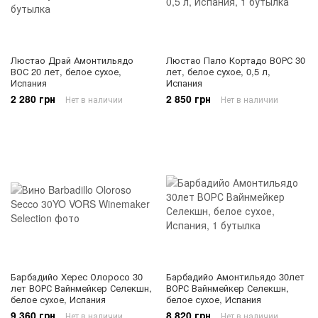
Люстао Драй Амонтильядо
Люстао Пало Кортадо ВОРС 30
ВОС 20 лет, белое сухое,
лет, белое сухое, 0,5 л,
Испания
Испания
2 280 грн
2 850 грн
Нет в наличии
Нет в наличии
Барбадийо Херес Олоросо 30
Барбадийо Амонтильядо 30лет
лет ВОРС Вайнмейкер Селекшн,
ВОРС Вайнмейкер Селекшн,
белое сухое, Испания
белое сухое, Испания
9 360 грн
8 820 грн
Нет в наличии
Нет в наличии