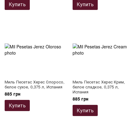
Купить
Купить
Миль Песетас Херес Олоросо,
Миль Песетас Херес Крим,
белое сухое, 0,375 л, Испания
белое сладкое, 0,375 л,
Испания
885 грн
885 грн
Купить
Купить