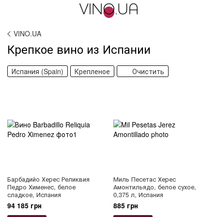
VINO.UA
Крепкое вино из Испании
Испания (Spain)
Крепленое
Очистить
Барбадийо Херес Реликвия
Миль Песетас Херес
Педро Хименес, белое
Амонтильядо, белое сухое,
сладкое, Испания
0,375 л, Испания
94 185 грн
885 грн