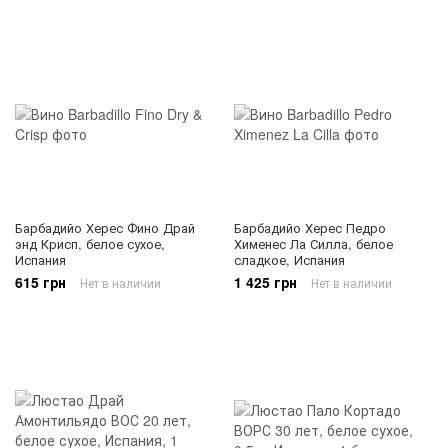
Барбадийо Херес Фино Драй
Барбадийо Херес Педро
энд Крисп, белое сухое,
Хименес Ла Силла, белое
Испания
сладкое, Испания
615 грн
1 425 грн
Нет в наличии
Нет в наличии