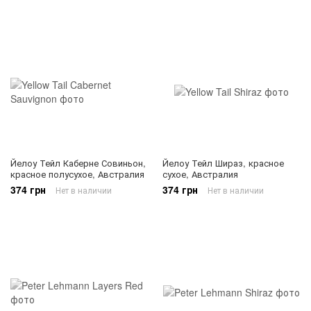
Йелоу Тейл Каберне Совиньон,
Йелоу Тейл Шираз, красное
красное полусухое, Австралия
сухое, Австралия
374 грн
374 грн
Нет в наличии
Нет в наличии