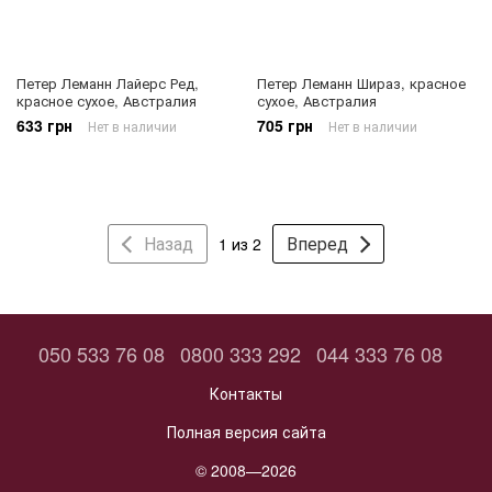
Петер Леманн Лайерс Ред,
Петер Леманн Шираз, красное
красное сухое, Австралия
сухое, Австралия
633 грн
705 грн
Нет в наличии
Нет в наличии
Назад
Вперед
1 из 2
050 533 76 08
0800 333 292
044 333 76 08
Контакты
Полная версия сайта
© 2008—2026