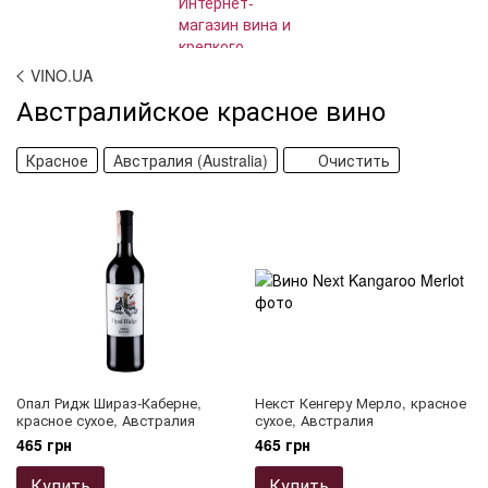
VINO.UA
Австралийское красное вино
Красное
Австралия (Australia)
Очистить
Опал Ридж Шираз-Каберне,
Некст Кенгеру Мерло, красное
красное сухое, Австралия
сухое, Австралия
465 грн
465 грн
Купить
Купить