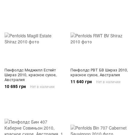
Пенфолдс Меджилл Естейт
Пенфолдс РВТ БВ Шираз 2010,
Шираз 2010, красное сухое,
красное сухое, Австралия
Австралия
11 640 грн
Нет в наличии
10 695 грн
Нет в наличии