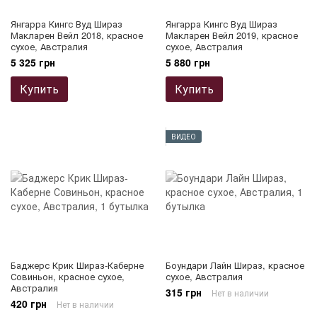
Янгарра Кингс Вуд Шираз
Янгарра Кингс Вуд Шираз
Макларен Вейл 2018, красное
Макларен Вейл 2019, красное
сухое, Австралия
сухое, Австралия
5 325 грн
5 880 грн
Купить
Купить
ВИДЕО
Баджерс Крик Шираз-Каберне
Боундари Лайн Шираз, красное
Совиньон, красное сухое,
сухое, Австралия
Австралия
315 грн
Нет в наличии
420 грн
Нет в наличии