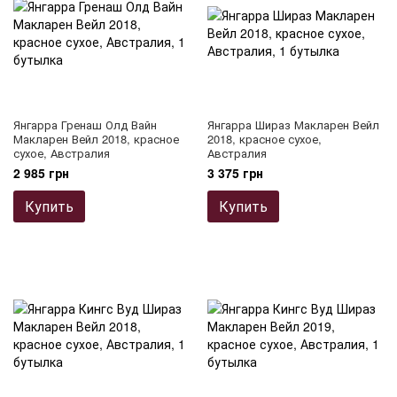
Янгарра Гренаш Олд Вайн
Янгарра Шираз Макларен Вейл
Макларен Вейл 2018, красное
2018, красное сухое,
сухое, Австралия
Австралия
2 985 грн
3 375 грн
Купить
Купить