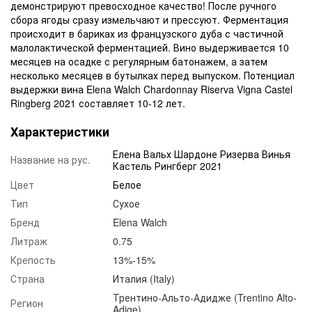
демонстрируют превосходное качество! После ручного
сбора ягоды сразу измельчают и прессуют. Ферментация
происходит в бариках из французского дуба с частичной
малолактической ферментацией. Вино выдерживается 10
месяцев на осадке с регулярным батонажем, а затем
несколько месяцев в бутылках перед выпуском. Потенциал
выдержки вина Elena Walch Chardonnay Riserva Vigna Castel
Ringberg 2021 составляет 10-12 лет.
Характеристики
Елена Вальх Шардоне Ризерва Винья
Название на рус.
Кастель Рингберг 2021
Цвет
Белое
Тип
Сухое
Бренд
Elena Walch
Литраж
0.75
Крепость
13%-15%
Страна
Италия (Italy)
Трентино-Альто-Адидже (Trentino Alto-
Регион
Adige)