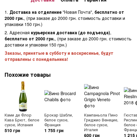
1.
Доставка на отделение
"Новая Почта",
бесплатно от
2000 грн.
, (при заказе до 2000 грн. стоимость доставки и
упаковки 150 грн.)
2. Адресная
курьерская доставка (до подъезда)
,
бесплатно от 2000 грн.
, (при заказе до 2000 грн. стоимость
доставки и упаковки 150 грн.)
Заказы, принятые в субботу и воскресенье, будут
отправлены с понедельника!
Похожие товары
Ками де Флор
Брокар Шабли,
Кампаньола Пино
Гюста
Кава Брют, белое
белое сухое,
Гриджио Венецие,
Рислин
сухое, Испания
Франция
белое сухое,
белое 
Италия
Франц
510 грн
1 755 грн
600 грн
1 215 