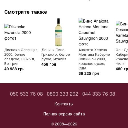
Смотрите также
Дисноко Эссенция
Донини Пино
Анакота Хелена
Эль Д
2000, белое
Гриджио, белое
Монтана Каберне
Каберн
сладкое, 0,375 л,
сухое, Италия
Совиньон 2003,
красно
Венгрия
красное сухое,
Чили
458 грн
США
40 988 грн
480 г
36 225 грн
050 533 76 08
0800 333 292
044 333 76 08
Контакты
Полная версия сайта
© 2008—2026