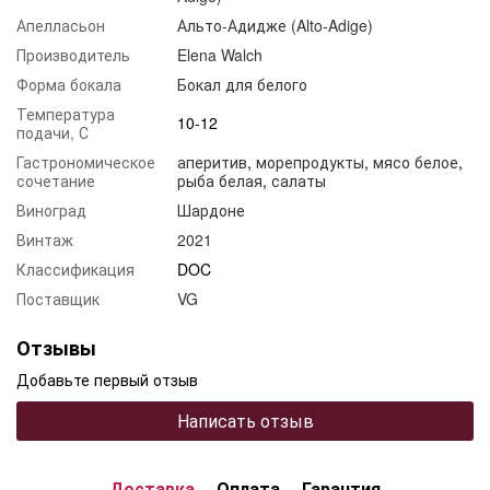
Апелласьон
Альто-Адидже (Alto-Adige)
Производитель
Elena Walch
Форма бокала
Бокал для белого
Температура
10-12
подачи, С
Гастрономическое
аперитив
,
морепродукты
,
мясо белое
,
сочетание
рыба белая
,
салаты
Виноград
Шардоне
Винтаж
2021
Классификация
DOC
Поставщик
VG
Отзывы
Добавьте первый отзыв
Написать отзыв
Доставка
Оплата
Гарантия