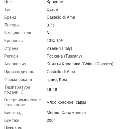
Цвет
Красное
Тип
Сухое
Бренд
Castello di Ama
Литраж
0.75
В ящике штук
6
Крепость
13%-15%
Страна
Италия (Italy)
Регион
Тоскана (Tuscany)
Апелласьон
Кьянти Классико (Chianti Classico)
Производитель
Castello di Ama
Форма бокала
Гранд Крю
Температура
16-18
подачи, С
Гастрономическое
мясо красное
,
сыры
сочетание
Виноград
Мерло
,
Санджовезе
Винтаж
2004
Нужна ли