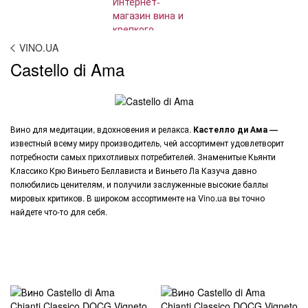
VINO.UA
Castello di Ama
Вино для медитации, вдохновения и релакса.
Кастелло ди Ама —
известный всему миру производитель, чей ассортимент удовлетворит
потребности самых прихотливых потребителей. Знаменитые Кьянти
Классико Крю Виньето Беллависта и Виньето Ла Казуча давно
полюбились ценителям, и получили заслуженные высокие баллы
мировых критиков. В широком ассортименте на
Vino.ua
вы точно
найдете что-то для себя.