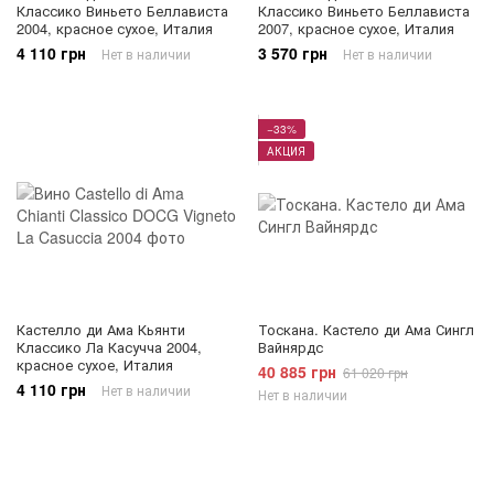
Классико Виньето Беллависта
Классико Виньето Беллависта
2004, красное сухое, Италия
2007, красное сухое, Италия
4 110 грн
3 570 грн
Нет в наличии
Нет в наличии
−33%
АКЦИЯ
Кастелло ди Ама Кьянти
Тоскана. Кастело ди Ама Сингл
Классико Ла Касучча 2004,
Вайнярдс
красное сухое, Италия
40 885 грн
61 020 грн
4 110 грн
Нет в наличии
Нет в наличии