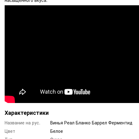
Характеристики
Название на рус.
Винья Реал Бланко Баррел Ферментид
Цвет
Белое