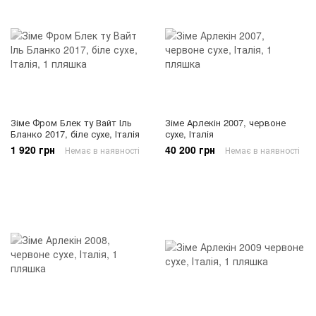
Зіме Фром Блек ту Вайт Іль
Зіме Арлекін 2007, червоне
Бланко 2017, біле сухе, Італія
сухе, Італія
1 920 грн
40 200 грн
Немає в наявності
Немає в наявності