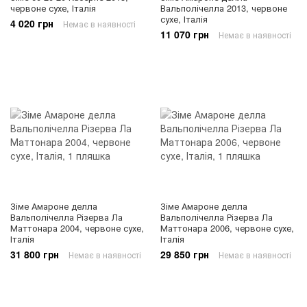
червоне сухе, Італія
Вальполічелла 2013, червоне
сухе, Італія
4 020 грн
Немає в наявності
11 070 грн
Немає в наявності
Зіме Амароне делла
Зіме Амароне делла
Вальполічелла Різерва Ла
Вальполічелла Різерва Ла
Маттонара 2004, червоне сухе,
Маттонара 2006, червоне сухе,
Італія
Італія
31 800 грн
29 850 грн
Немає в наявності
Немає в наявності