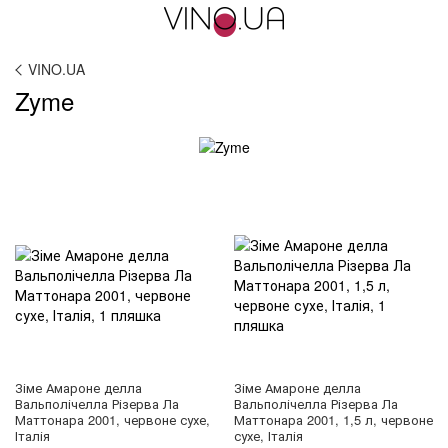
VINO.UA
Zyme
Зіме Амароне делла
Зіме Амароне делла
Вальполічелла Різерва Ла
Вальполічелла Різерва Ла
Маттонара 2001, червоне сухе,
Маттонара 2001, 1,5 л, червоне
Італія
сухе, Італія