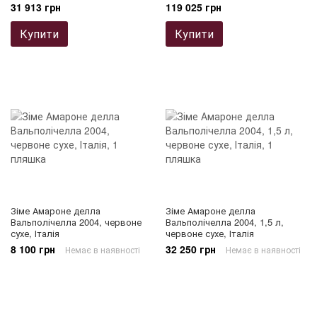
31 913 грн
119 025 грн
Купити
Купити
Зіме Амароне делла
Зіме Амароне делла
Вальполічелла 2004, червоне
Вальполічелла 2004, 1,5 л,
сухе, Італія
червоне сухе, Італія
8 100 грн
32 250 грн
Немає в наявності
Немає в наявності