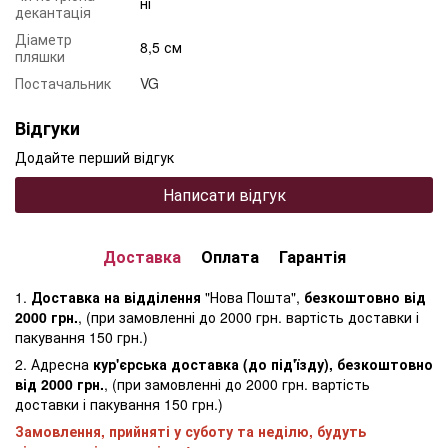
ні
декантація
Діаметр
8,5 см
пляшки
Постачальник
VG
Відгуки
Додайте перший відгук
Написати відгук
Доставка
Оплата
Гарантія
1.
Доставка на відділення
"Нова Пошта",
безкоштовно від
2000 грн.
, (при замовленні до 2000 грн. вартість доставки і
пакування 150 грн.)
2. Адресна
кур'єрська доставка (до під'їзду), безкоштовно
від 2000 грн.
, (при замовленні до 2000 грн. вартість
доставки і пакування 150 грн.)
Замовлення, прийняті у суботу та неділю, будуть