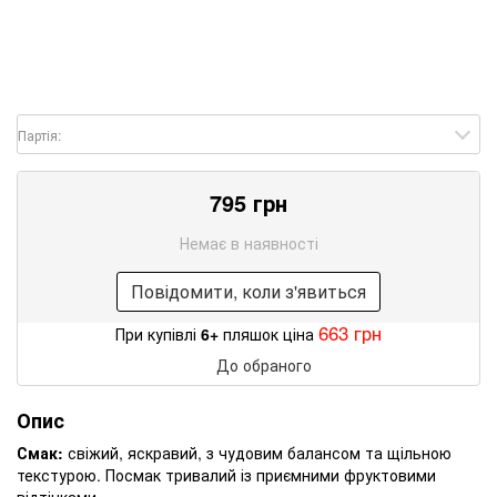
Партія:
795 грн
Немає в наявності
Повідомити, коли з'явиться
663 грн
При купівлі
6+
пляшок ціна
До обраного
Опис
Смак:
свіжий, яскравий, з чудовим балансом та щільною
текстурою. Посмак тривалий із приємними фруктовими
відтінками.