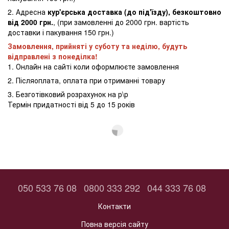
2. Адресна
кур'єрська доставка (до під'їзду), безкоштовно
від 2000 грн.
, (при замовленні до 2000 грн. вартість
доставки і пакування 150 грн.)
Замовлення, прийняті у суботу та неділю, будуть
відправлені з понеділка!
1. Онлайн на сайті коли оформлюєте замовлення
2. Післяоплата, оплата при отриманні товару
3. Безготівковий розрахунок на р\р
Термін придатності від 5 до 15 років
050 533 76 08
0800 333 292
044 333 76 08
Контакти
Повна версія сайту