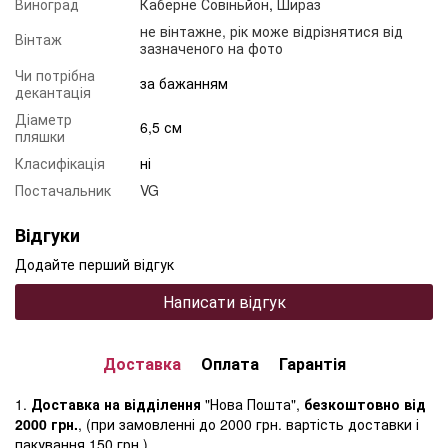
Виноград
Каберне Совіньйон
,
Шираз
не вінтажне, рік може відрізнятися від
Вінтаж
зазначеного на фото
Чи потрібна
за бажанням
декантація
Діаметр
6,5 см
пляшки
Класифікація
ні
Постачальник
VG
Відгуки
Додайте перший відгук
Написати відгук
Доставка
Оплата
Гарантія
1.
Доставка на відділення
"Нова Пошта",
безкоштовно від
2000 грн.
, (при замовленні до 2000 грн. вартість доставки і
пакування 150 грн.)