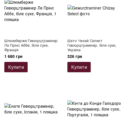
Шлюмберже Гевюрцтрамінер
Шато Чизай Селект
Ле Прінс Аббе, біле сухе,
Гевюрцтрамінер, біле сухе,
Франція
Україна
1 680 грн
326 грн
Купити
Купити