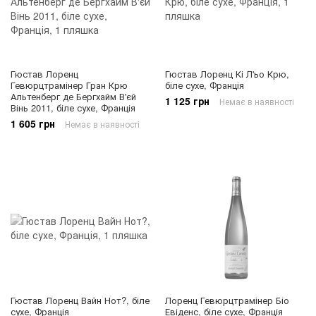
Гюстав Лоренц
Гюстав Лоренц Кі Л'ьо Крю,
Гевюрцтрамінер Гран Крю
біле сухе, Франція
Альтенберг де Бергхайм В'єй
1 125 грн
Немає в наявності
Вінь 2011, біле сухе, Франція
1 605 грн
Немає в наявності
Гюстав Лоренц Вайн Нот?, біле
Лоренц Гевюрцтрамінер Біо
сухе, Франція
Евіденс, біле сухе, Франція