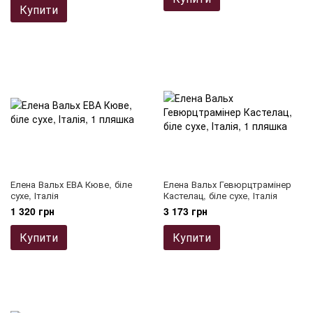
Купити
Елена Вальх ЕВА Кюве, біле
Елена Вальх Гевюрцтрамінер
сухе, Італія
Кастелац, біле сухе, Італія
1 320 грн
3 173 грн
Купити
Купити