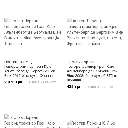
Гюстав Лоренц
Гюстав Лоренц
Гевюрцтрамінер Гран Крю
Гевюрцтрамінер Гран Крю
Альтенберг де Бергхайм В'єй
Альтенберг де Бергхайм В'єй
Вінь 2012 біле сухе, Франція
Вінь 2008, біле сухе, 0,375 л,
Франція
2 070 грн
Немає в наявності
435 грн
Немає в наявності