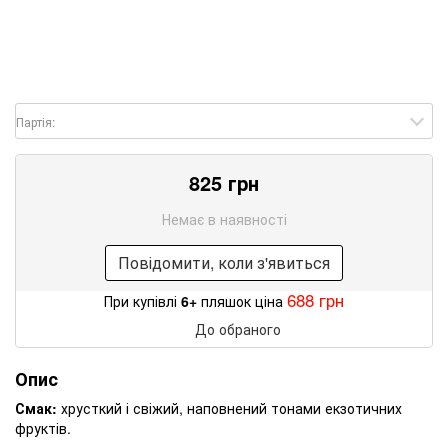
Партія:
825 грн
Немає в наявності
Повідомити, коли з'явиться
688 грн
При купівлі
6+
пляшок ціна
До обраного
Опис
Смак:
хрусткий і свіжий, наповнений тонами екзотичних
фруктів.