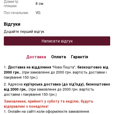
Діаметр
8 см
пляшки
Постачальник
VG
Відгуки
Додайте перший відгук
Написати відгук
Доставка
Оплата
Гарантія
1.
Доставка на відділення
"Нова Пошта",
безкоштовно від
2000 грн.
, (при замовленні до 2000 грн. вартість доставки і
пакування 150 грн.)
2. Адресна
кур'єрська доставка (до під'їзду), безкоштовно
від 2000 грн.
, (при замовленні до 2000 грн. вартість
доставки і пакування 150 грн.)
Замовлення, прийняті у суботу та неділю, будуть
відправлені з понеділка!
1. Онлайн на сайті коли оформлюєте замовлення