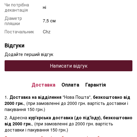
Чи потрібна
ні
декантація
Діаметр
7,5 см
пляшки
Постачальник
Chz
Відгуки
Додайте перший відгук
Написати відгук
Доставка
Оплата
Гарантія
1.
Доставка на відділення
"Нова Пошта",
безкоштовно від
2000 грн.
, (при замовленні до 2000 грн. вартість доставки і
пакування 150 грн.)
2. Адресна
кур'єрська доставка (до під'їзду), безкоштовно
від 2000 грн.
, (при замовленні до 2000 грн. вартість
доставки і пакування 150 грн.)