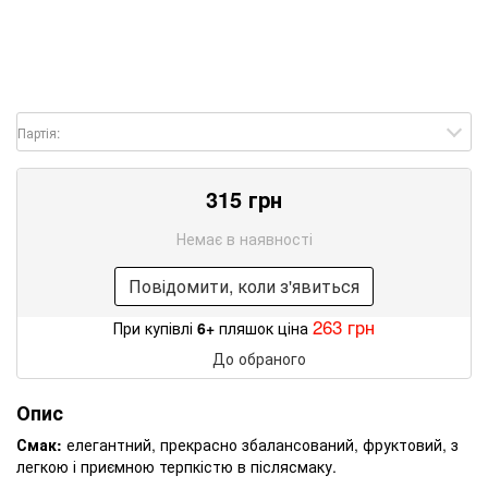
Партія:
315 грн
Немає в наявності
Повідомити, коли з'явиться
263 грн
При купівлі
6+
пляшок ціна
До обраного
Опис
Смак:
елегантний, прекрасно збалансований, фруктовий, з
легкою і приємною терпкістю в післясмаку.