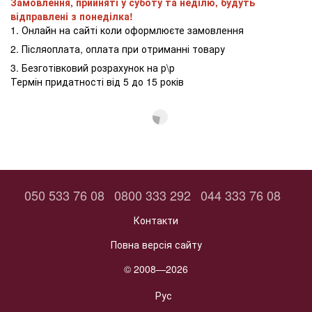
Замовлення, прийняті у суботу та неділю, будуть
відправлені з понеділка!
1. Онлайн на сайті коли оформлюєте замовлення
2. Післяоплата, оплата при отриманні товару
3. Безготівковий розрахунок на р\р
Термін придатності від 5 до 15 років
050 533 76 08
0800 333 292
044 333 76 08
Контакти
Повна версія сайту
© 2008—2026
Рус