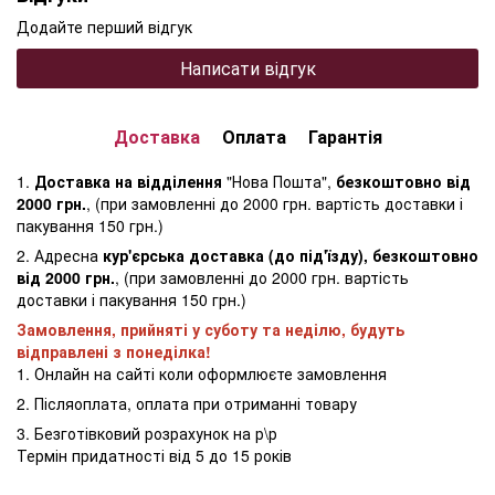
Додайте перший відгук
Написати відгук
Доставка
Оплата
Гарантія
1.
Доставка на відділення
"Нова Пошта",
безкоштовно від
2000 грн.
, (при замовленні до 2000 грн. вартість доставки і
пакування 150 грн.)
2. Адресна
кур'єрська доставка (до під'їзду), безкоштовно
від 2000 грн.
, (при замовленні до 2000 грн. вартість
доставки і пакування 150 грн.)
Замовлення, прийняті у суботу та неділю, будуть
відправлені з понеділка!
1. Онлайн на сайті коли оформлюєте замовлення
2. Післяоплата, оплата при отриманні товару
3. Безготівковий розрахунок на р\р
Термін придатності від 5 до 15 років