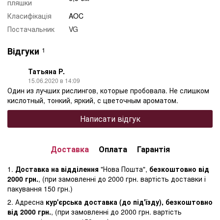
пляшки
Класифікація
AOC
Постачальник
VG
Відгуки
1
Татьяна Р.
15.06.2020 в 14:09
Один из лучших рислингов, которые пробовала. Не слишком
кислотный, тонкий, яркий, с цветочным ароматом.
Написати відгук
Доставка
Оплата
Гарантія
1.
Доставка на відділення
"Нова Пошта",
безкоштовно від
2000 грн.
, (при замовленні до 2000 грн. вартість доставки і
пакування 150 грн.)
2. Адресна
кур'єрська доставка (до під'їзду), безкоштовно
від 2000 грн.
, (при замовленні до 2000 грн. вартість