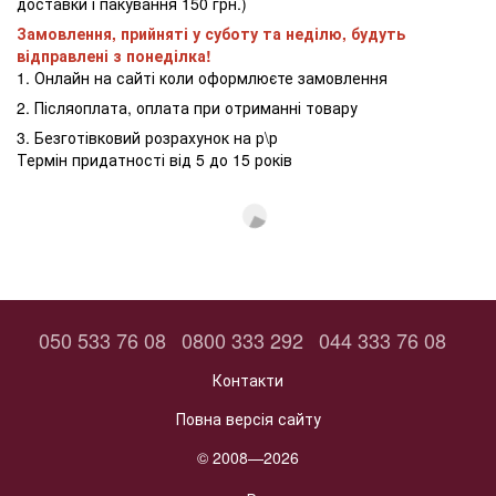
доставки і пакування 150 грн.)
Замовлення, прийняті у суботу та неділю, будуть
відправлені з понеділка!
1. Онлайн на сайті коли оформлюєте замовлення
2. Післяоплата, оплата при отриманні товару
3. Безготівковий розрахунок на р\р
Термін придатності від 5 до 15 років
050 533 76 08
0800 333 292
044 333 76 08
Контакти
Повна версія сайту
© 2008—2026