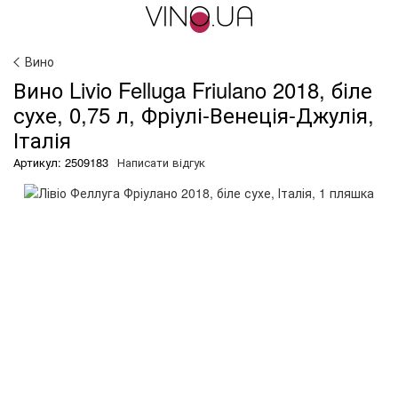
Вино
Вино Livio Felluga Friulano 2018, біле
сухе, 0,75 л, Фріулі-Венеція-Джулія,
Італія
Артикул: 2509183
Написати відгук