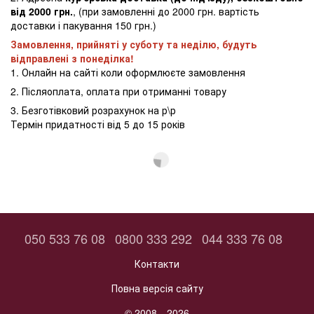
від 2000 грн.
, (при замовленні до 2000 грн. вартість
доставки і пакування 150 грн.)
Замовлення, прийняті у суботу та неділю, будуть
відправлені з понеділка!
1. Онлайн на сайті коли оформлюєте замовлення
2. Післяоплата, оплата при отриманні товару
3. Безготівковий розрахунок на р\р
Термін придатності від 5 до 15 років
050 533 76 08
0800 333 292
044 333 76 08
Контакти
Повна версія сайту
© 2008—2026