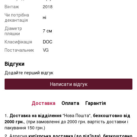
Вінтаж
2018
Чи потрібна
ні
декантація
Діаметр
7 см
пляшки
Класифікація
DOC
Постачальник
VG
Відгуки
Додайте перший відгук
Написати відгук
Доставка
Оплата
Гарантія
1.
Доставка на відділення
"Нова Пошта",
безкоштовно від
2000 грн.
, (при замовленні до 2000 грн. вартість доставки і
пакування 150 грн.)
2. Адресна
кур'єрська доставка (до під'їзду), безкоштовно