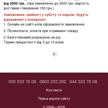
від 2000 грн.
, (при замовленні до 2000 грн. вартість
доставки і пакування 150 грн.)
Замовлення, прийняті у суботу та неділю, будуть
відправлені з понеділка!
1. Онлайн на сайті коли оформлюєте замовлення
2. Післяоплата, оплата при отриманні товару
3. Безготівковий розрахунок на р\р
Термін придатності від 5 до 15 років
050 533 76 08
0800 333 292
044 333 76 08
Контакти
Повна версія сайту
© 2008—2026