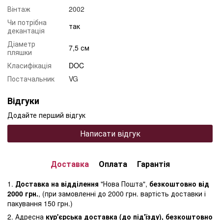
Вінтаж
2002
Чи потрібна
так
декантація
Діаметр
7,5 см
пляшки
Класифікація
DOC
Постачальник
VG
Відгуки
Додайте перший відгук
Написати відгук
Доставка
Оплата
Гарантія
1.
Доставка на відділення
"Нова Пошта",
безкоштовно від
2000 грн.
, (при замовленні до 2000 грн. вартість доставки і
пакування 150 грн.)
2. Адресна
кур'єрська доставка (до під'їзду), безкоштовно