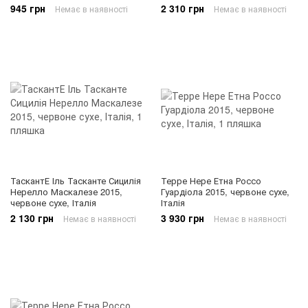
945 грн
2 310 грн
Немає в наявності
Немає в наявності
ТаскантЕ Іль Тасканте Сицилія
Терре Нере Етна Россо
Нерелло Маскалезе 2015,
Гуардіола 2015, червоне сухе,
червоне сухе, Італія
Італія
2 130 грн
3 930 грн
Немає в наявності
Немає в наявності