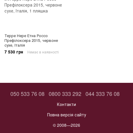
Терре Нере Етна Россо
Префілоксера 2015, червоне
сухе, Італія
7 530 грн
Немає в наявності
050 533 76 08
0800 333 292
044 333 76 08
Контакти
Повна версія сайту
© 2008—2026