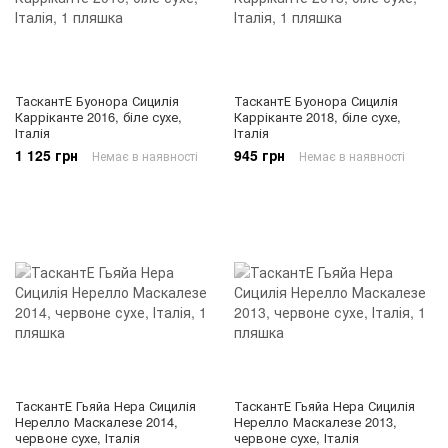
ТаскантЕ Буонора Сицилія
ТаскантЕ Буонора Сицилія
Карріканте 2016, біле сухе,
Карріканте 2018, біле сухе,
Італія
Італія
1 125 грн
945 грн
Немає в наявності
Немає в наявності
ТаскантЕ Гьяйа Нера Сицилія
ТаскантЕ Гьяйа Нера Сицилія
Нерелло Маскалезе 2014,
Нерелло Маскалезе 2013,
червоне сухе, Італія
червоне сухе, Італія