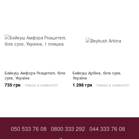
Бейкуш Амфора Ркацителі, біле
Бейкуш Арбіна, біле сухе,
сухе, Україна
Україна
735 грн
1 298 грн
Немає в наявності
Немає в наявності
050 533 76 08
0800 333 292
044 333 76 08