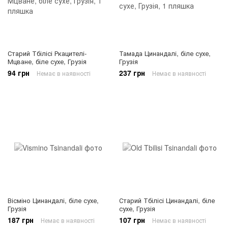
Старий Тбілісі Ркацителі-
Тамада Цинандалі, біле сухе,
Мцване, біле сухе, Грузія
Грузія
94 грн
237 грн
Немає в наявності
Немає в наявності
Вісміно Цинандалі, біле сухе,
Старий Тбілісі Цинандалі, біле
Грузія
сухе, Грузія
187 грн
107 грн
Немає в наявності
Немає в наявності