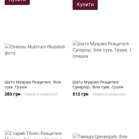
Купити
Шато Мухрані Ркацителі, біле
Шато Мухрані Ркацителі
сухе, Грузія
Суперіор, біле сухе, Грузія
283 грн
512 грн
Немає в наявності
Немає в наявності