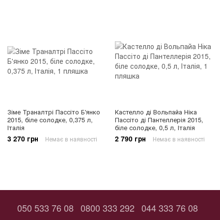
Зіме Траналтрі Пассіто Б'янко
Кастелло ді Вольпайа Ніка
2015, біле солодке, 0,375 л,
Пассіто ді Пантеллерія 2015,
Італія
біле солодке, 0,5 л, Італія
3 270 грн
2 790 грн
Немає в наявності
Немає в наявності
050 533 76 08
0800 333 292
044 333 76 08