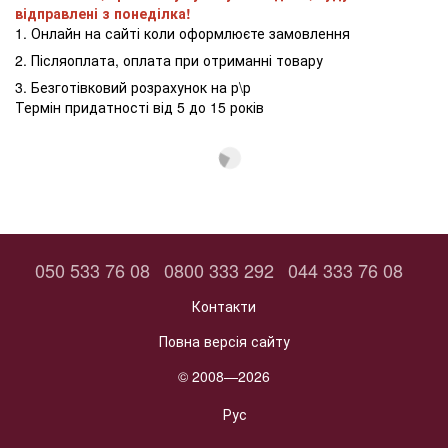
відправлені з понеділка!
1. Онлайн на сайті коли оформлюєте замовлення
2. Післяоплата, оплата при отриманні товару
3. Безготівковий розрахунок на р\р
Термін придатності від 5 до 15 років
050 533 76 08
0800 333 292
044 333 76 08
Контакти
Повна версія сайту
© 2008—2026
Рус