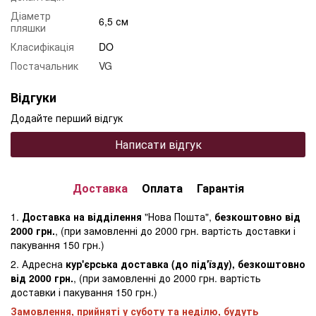
Діаметр
6,5 см
пляшки
Класифікація
DO
Постачальник
VG
Відгуки
Додайте перший відгук
Написати відгук
Доставка
Оплата
Гарантія
1.
Доставка на відділення
"Нова Пошта",
безкоштовно від
2000 грн.
, (при замовленні до 2000 грн. вартість доставки і
пакування 150 грн.)
2. Адресна
кур'єрська доставка (до під'їзду), безкоштовно
від 2000 грн.
, (при замовленні до 2000 грн. вартість
доставки і пакування 150 грн.)
Замовлення, прийняті у суботу та неділю, будуть