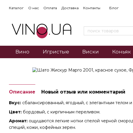
Каталог
О нас
Оплата
Доставка
Контакты
Блог
Вино
Игристые
Виски
Коньяк
Описание
Новый отзыв или комментарий
Вкус:
сбалансированный, ягодный, с элегантным телом и
Цвет:
бордовый, с кирпичным переливом.
Аромат:
ощущаются легкие нотки спелой черной смород
специй, кожи, кофейных зерен.