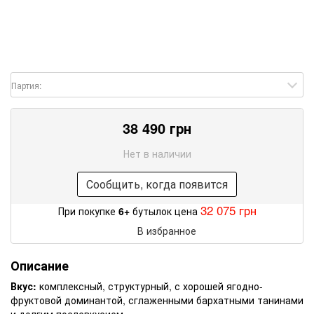
Партия:
38 490 грн
Нет в наличии
Сообщить, когда появится
32 075 грн
При покупке
6+
бутылок цена
В избранное
Описание
Вкус:
комплексный, структурный, с хорошей ягодно-
фруктовой доминантой, сглаженными бархатными танинами
и долгим послевкусием.