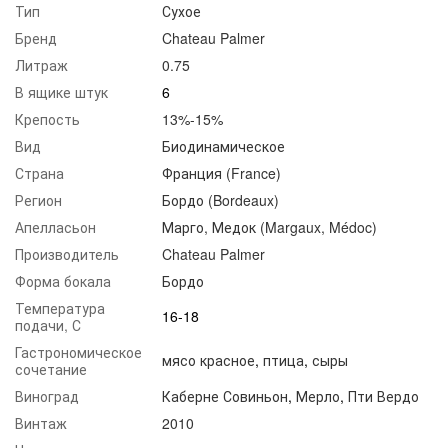
Тип
Сухое
Бренд
Chateau Palmer
Литраж
0.75
В ящике штук
6
Крепость
13%-15%
Вид
Биодинамическое
Страна
Франция (France)
Регион
Бордо (Bordeaux)
Апелласьон
Марго, Медок (Margaux, Médoc)
Производитель
Chateau Palmer
Форма бокала
Бордо
Температура
16-18
подачи, С
Гастрономическое
мясо красное
,
птица
,
сыры
сочетание
Виноград
Каберне Совиньон
,
Мерло
,
Пти Вердо
Винтаж
2010