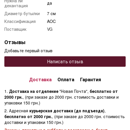
Нужна ли
да
декантация
Диаметр бутылки
7 см
Классификация
AOC
Поставщик
VG
Отзывы
Добавьте первый отзыв
Написать отзыв
Доставка
Оплата
Гарантия
1.
Доставка на отделение
"Новая Почта",
бесплатно от
2000 грн.
, (при заказе до 2000 грн. стоимость доставки и
упаковки 150 грн.)
2. Адресная
курьерская доставка (до подъезда)
,
бесплатно от 2000 грн.
, (при заказе до 2000 грн. стоимость
доставки и упаковки 150 грн.)
Заказы, принятые в субботу и воскресенье, будут