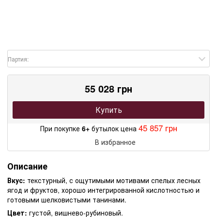
Партия:
55 028 грн
Купить
45 857 грн
При покупке
6+
бутылок цена
В избранное
Описание
Вкус:
текстурный, с ощутимыми мотивами спелых лесных
ягод и фруктов, хорошо интегрированной кислотностью и
готовыми шелковистыми танинами.
Цвет:
густой, вишнево-рубиновый.