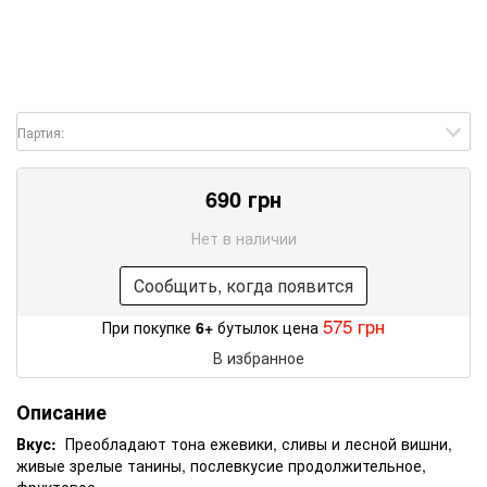
Партия:
690 грн
Нет в наличии
Сообщить, когда появится
575 грн
При покупке
6+
бутылок цена
В избранное
Описание
Вкус:
Преобладают тона ежевики, сливы и лесной вишни,
живые зрелые танины, послевкусие продолжительное,
фруктовое.