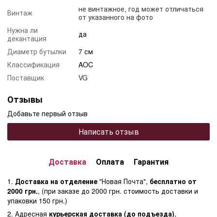
не винтажное, год может отличаться
Винтаж
от указанного на фото
Нужна ли
да
декантация
Диаметр бутылки
7 см
Классификация
AOC
Поставщик
VG
Отзывы
Добавьте первый отзыв
Написать отзыв
Доставка
Оплата
Гарантия
1.
Доставка на отделение
"Новая Почта",
бесплатно от
2000 грн.
, (при заказе до 2000 грн. стоимость доставки и
упаковки 150 грн.)
2. Адресная
курьерская доставка (до подъезда)
,