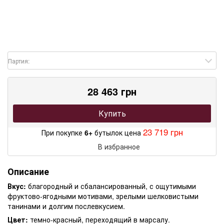
Партия:
28 463 грн
Купить
23 719 грн
При покупке
6+
бутылок цена
В избранное
Описание
Вкус:
благородный и сбалансированный, с ощутимыми
фруктово-ягодными мотивами, зрелыми шелковистыми
танинами и долгим послевкусием.
Цвет:
темно-красный, переходящий в марсалу.